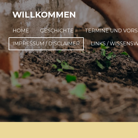
Zum
WILLKOMMEN
Hauptinhalt
springen
HOME
GESCHICHTE
TERMINE UND VOR
IMPRESSUM / DISCLAIMER
LINKS / WISSENS