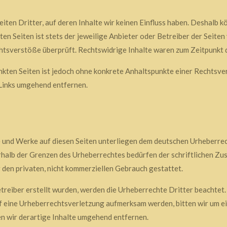
ten Dritter, auf deren Inhalte wir keinen Einfluss haben. Deshalb kö
en Seiten ist stets der jeweilige Anbieter oder Betreiber der Seiten
htsverstöße überprüft. Rechtswidrige Inhalte waren zum Zeitpunkt d
inkten Seiten ist jedoch ohne konkrete Anhaltspunkte einer Rechtsv
Links umgehend entfernen.
te und Werke auf diesen Seiten unterliegen dem deutschen Urheberrec
halb der Grenzen des Urheberrechtes bedürfen der schriftlichen Zus
 den privaten, nicht kommerziellen Gebrauch gestattet.
etreiber erstellt wurden, werden die Urheberrechte Dritter beachtet
uf eine Urheberrechtsverletzung aufmerksam werden, bitten wir um e
 wir derartige Inhalte umgehend entfernen.