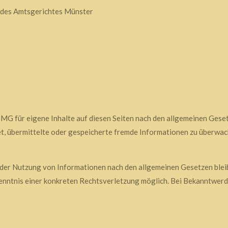
r des Amtsgerichtes Münster
TMG für eigene Inhalte auf diesen Seiten nach den allgemeinen Gese
tet, übermittelte oder gespeicherte fremde Informationen zu überwa
der Nutzung von Informationen nach den allgemeinen Gesetzen bleib
 Kenntnis einer konkreten Rechtsverletzung möglich. Bei Bekanntwe