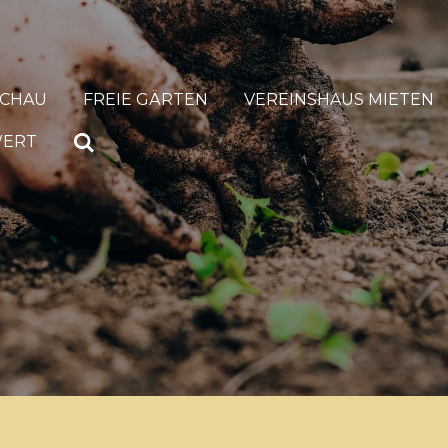
SCHAU
FREIE GÄRTEN
VEREINSHAUS MIETEN
WERT