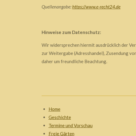
Quellenangabe:
https://www.e-recht24.de
Hinweise zum Datenschutz:
Wir widersprechen hiermit ausdrücklich der Ve
zur Weitergabe (Adresshandel), Zusendung von 
daher um freundliche Beachtung.
Home
Geschichte
Termine und Vorschau
Freie Gärten